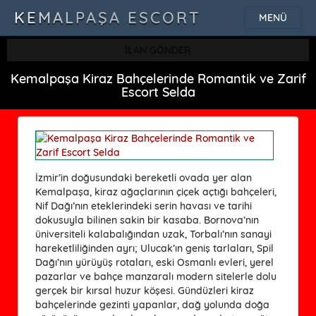
KEMALPAŞA ESCORT
MENÜ
İLAN GÖNDER
Kemalpaşa Kiraz Bahçelerinde Romantik ve Zarif
Escort Selda
İzmir’in doğusundaki bereketli ovada yer alan
Kemalpaşa, kiraz ağaçlarının çiçek açtığı bahçeleri,
Nif Dağı’nın eteklerindeki serin havası ve tarihi
dokusuyla bilinen sakin bir kasaba. Bornova’nın
üniversiteli kalabalığından uzak, Torbalı’nın sanayi
hareketliliğinden ayrı; Ulucak’ın geniş tarlaları, Spil
Dağı’nın yürüyüş rotaları, eski Osmanlı evleri, yerel
pazarlar ve bahçe manzaralı modern sitelerle dolu
gerçek bir kırsal huzur köşesi. Gündüzleri kiraz
bahçelerinde gezinti yapanlar, dağ yolunda doğa